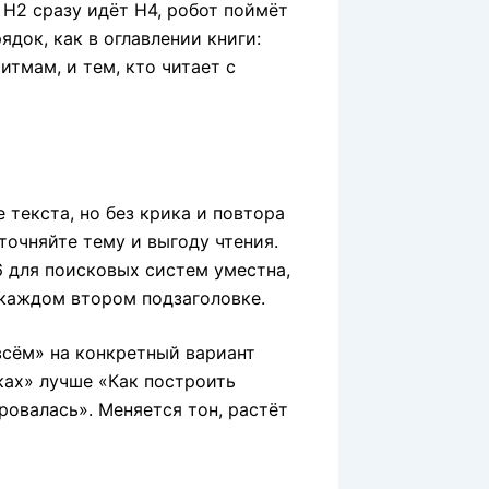
 H2 сразу идёт H4, робот поймёт
ядок, как в оглавлении книги:
ритмам, и тем, кто читает с
 текста, но без крика и повтора
точняйте тему и выгоду чтения.
 для поисковых систем уместна,
 каждом втором подзаголовке.
всём» на конкретный вариант
ках» лучше «Как построить
ровалась». Меняется тон, растёт