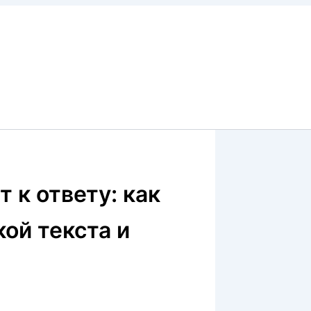
 к ответу: как
ой текста и