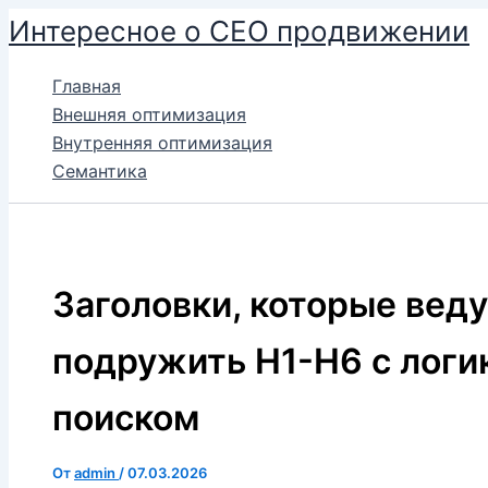
Перейти
Интересное о СЕО продвижении
к
содержимому
Главная
Внешняя оптимизация
Внутренняя оптимизация
Семантика
Заголовки, которые ведут
подружить H1-H6 с логик
поиском
От
admin
/
07.03.2026