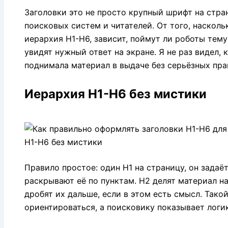
Заголовки это не просто крупный шрифт на стра
поисковых систем и читателей. От того, наскол
иерархия H1-H6, зависит, поймут ли роботы тему
увидят нужный ответ на экране.
Я не раз видел, 
поднимала материал в выдаче без серьёзных пра
Иерархия H1-H6 без мистики
Правило простое: один H1 на страницу, он задаё
раскрывают её по пунктам. H2 делят материал н
дробят их дальше, если в этом есть смысл. Тако
ориентироваться, а поисковику показывает логик