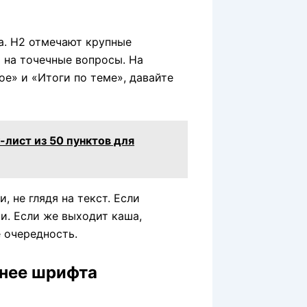
а. H2 отмечают крупные
 на точечные вопросы. На
е» и «Итоги по теме», давайте
-лист из 50 пунктов для
 не глядя на текст. Если
и. Если же выходит каша,
 очередность.
жнее шрифта