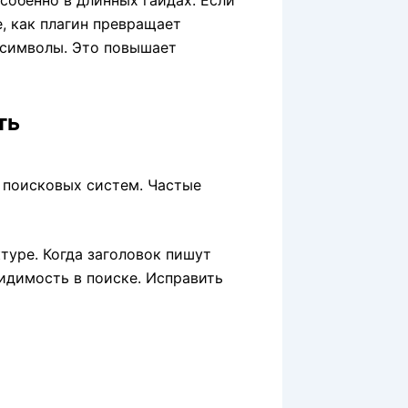
, как плагин превращает
 символы. Это повышает
ть
туре. Когда заголовок пишут
видимость в поиске. Исправить