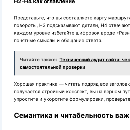
H2-H4 как оглавление
Представьте, что вы составляете карту маршрут
повороты, H3 подсказывают детали, H4 отвечают
каждом уровне избегайте шифровок вроде «Разно
понятные смыслы и обещание ответа.
Читайте также:
Технический аудит сайта: чек
самостоятельной проверки
Хорошая практика — читать подряд все заголовки,
получается стройный конспект, вы на верном пут
упростите и укоротите формулировки, проверьте
Семантика и читабельность ва