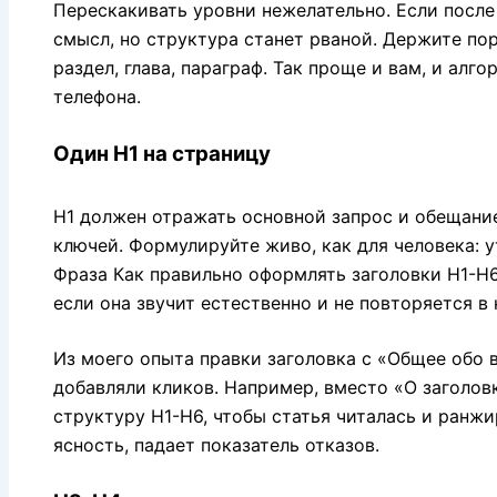
Перескакивать уровни нежелательно. Если после
смысл, но структура станет рваной. Держите пор
раздел, глава, параграф. Так проще и вам, и алго
телефона.
Один H1 на страницу
H1 должен отражать основной запрос и обещание
ключей. Формулируйте живо, как для человека: у
Фраза Как правильно оформлять заголовки H1-H6
если она звучит естественно и не повторяется в
Из моего опыта правки заголовка с «Общее обо 
добавляли кликов. Например, вместо «О заголов
структуру H1-H6, чтобы статья читалась и ранжи
ясность, падает показатель отказов.