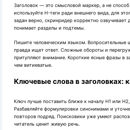
Заголовок — это смысловой маркер, а не способ 
используйте H-теги ради внешнего вида, для этог
задан верно, скринридер корректно озвучивает д
понимает разделы и подтемы.
Пишите человеческим языком. Вопросительные ш
правда ищет ответ. Сложные обороты и перегру
притупляют внимание. Короткие ясные фразы в з
чем витиеватые.
Ключевые слова в заголовках: 
Ключ лучше поставить ближе к началу H1 или H2,
Разбавляйте формулировки синонимами и уточне
повторов подряд. Поисковики уже умеют распоз
читатель ценит живую речь.