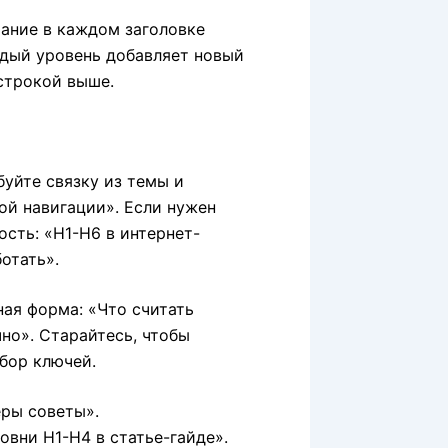
тание в каждом заголовке
ждый уровень добавляет новый
 строкой выше.
уйте связку из темы и
ой навигации». Если нужен
сть: «H1-H6 в интернет-
отать».
ая форма: «Что считать
но». Старайтесь, чтобы
абор ключей.
еры советы».
овни H1-H4 в статье-гайде».