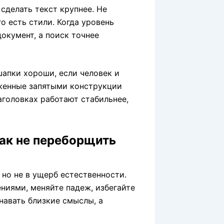
сделать текст крупнее. Не
о есть стили. Когда уровень
окумент, а поиск точнее
апки хороши, если человек и
женные запятыми конструкции
аголовках работают стабильнее,
как не переборщить
 но не в ущерб естественности.
ниями, меняйте падеж, избегайте
навать близкие смыслы, а