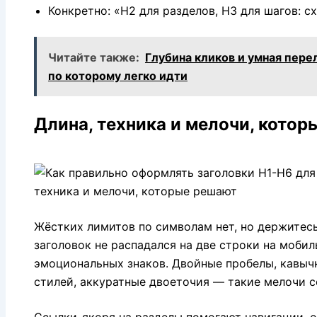
Конкретно: «H2 для разделов, H3 для шагов: с
Читайте также:
Глубина кликов и умная перел
по которому легко идти
Длина, техника и мелочи, кото
Жёстких лимитов по символам нет, но держитесь
заголовок не распадался на две строки на мобил
эмоциональных знаков. Двойные пробелы, кавыч
стилей, аккуратные двоеточия — такие мелочи 
Ссылки-якоря на разделы помогают навигации, о