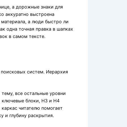
нице, а дорожные знаки для
ько аккуратно выстроена
 материала, а люди быстро ли
как одна точная правка в шапках
вок в самом тексте.
т тему, все остальные уровни
а ключевые блоки, H3 и H4
й каркас читателю помогает
у и глубину раскрытия.