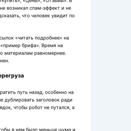
«Купить», «Цены», «Отзывы». В
не возникал спам-эффект и не
сказать, что человек увидит по
сылок «читать подробнее» на
 «пример брифа». Время на
по материалам равномернее.
нен.
ерегруза
атить путь назад, особенно на
е дублировать заголовок ради
док, чтобы робот не путался, а
чтобы в нем было меньше шума и