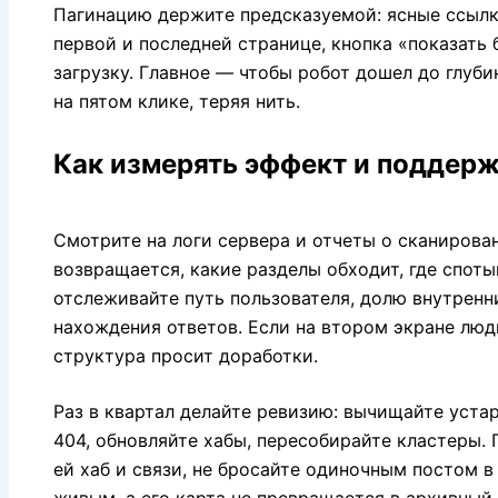
Пагинацию держите предсказуемой: ясные ссылки
первой и последней странице, кнопка «показать 
загрузку. Главное — чтобы робот дошел до глубин
на пятом клике, теряя нить.
Как измерять эффект и поддер
Смотрите на логи сервера и отчеты о сканирован
возвращается, какие разделы обходит, где споты
отслеживайте путь пользователя, долю внутренн
нахождения ответов. Если на втором экране люд
структура просит доработки.
Раз в квартал делайте ревизию: вычищайте уста
404, обновляйте хабы, пересобирайте кластеры.
ей хаб и связи, не бросайте одиночным постом в 