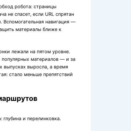
обход робота: страницы
ча не спасет, если URL спрятан
й. Вспомогательная навигация —
тащить материалы ближе к
онки лежали на пятом уровне.
з популярных материалов — и за
х выпусках выросла, а время
тая: стало меньше препятствий
 маршрутов