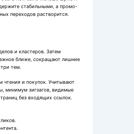
 держите стабильными, а промо-
вных переходов растворится.
делов и кластеров. Затем
важное ближе, сокращают лишние
три тем.
м чтения и покупок. Учитывают
ы, минимум зигзагов, видимые
страниц без входящих ссылок.
кликов.
нтента.