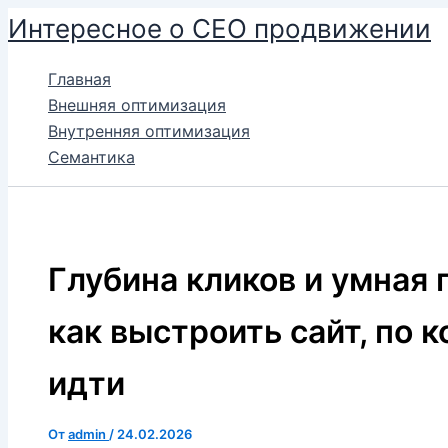
Перейти
Интересное о СЕО продвижении
к
содержимому
Главная
Внешняя оптимизация
Внутренняя оптимизация
Семантика
Глубина кликов и умная 
как выстроить сайт, по 
идти
От
admin
/
24.02.2026