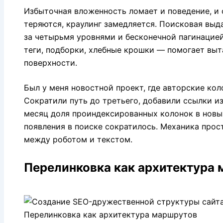
Избыточная вложенность ломает и поведение, и 
теряются, краулинг замедляется. Поисковая выда
за четырьмя уровнями и бесконечной пагинацие
теги, подборки, хлебные крошки — помогает вы
поверхности.
Был у меня новостной проект, где авторские кол
Сократили путь до третьего, добавили ссылки и
месяц доля проиндексированных колонок в новы
появления в поиске сократилось. Механика прос
между роботом и текстом.
Перелинковка как архитектура