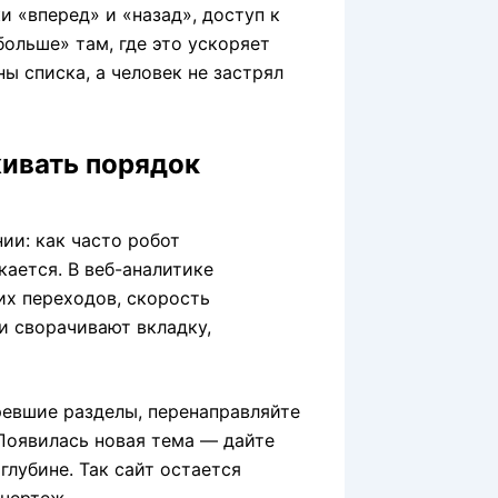
 «вперед» и «назад», доступ к
больше» там, где это ускоряет
ы списка, а человек не застрял
живать порядок
ии: как часто робот
кается. В веб-аналитике
их переходов, скорость
и сворачивают вкладку,
ревшие разделы, перенаправляйте
 Появилась новая тема — дайте
глубине. Так сайт остается