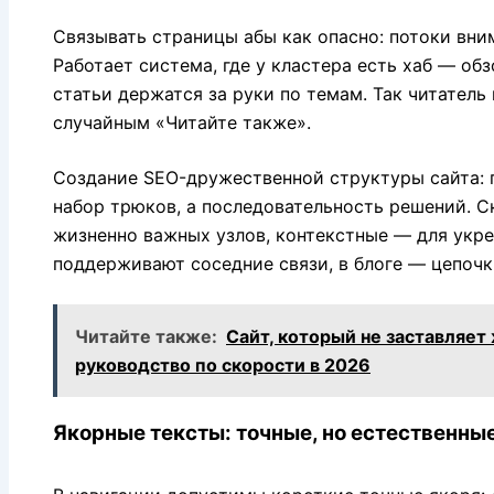
Связывать страницы абы как опасно: потоки вни
Работает система, где у кластера есть хаб — об
статьи держатся за руки по темам. Так читатель 
случайным «Читайте также».
Создание SEO-дружественной структуры сайта: г
набор трюков, а последовательность решений. С
жизненно важных узлов, контекстные — для укре
поддерживают соседние связи, в блоге — цепочк
Читайте также:
Сайт, который не заставляет
руководство по скорости в 2026
Якорные тексты: точные, но естественны