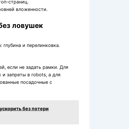
топ-страниц.
ровней вложенности.
без ловушек
й, если не задать рамки. Для
и запреты в robots, а для
ованные посадочные с
 ускорить без потери