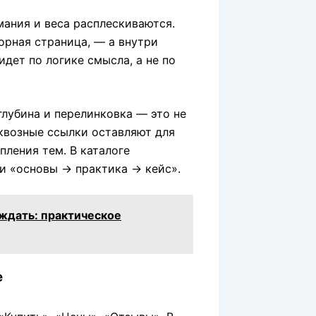
мания и веса расплескиваются.
зорная страница, — а внутри
идет по логике смысла, а не по
лубина и перелинковка — это не
квозные ссылки оставляют для
пления тем. В каталоге
и «основы → практика → кейс».
 ждать: практическое
е