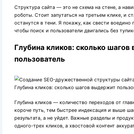
Структура сайта — это не схема на стене, а нав
роботы. Стоит запутаться на третьем клике, и ст
останутся в тени. Я покажу, как свести воедино 
чтобы поиск и пользователи двигались без тупик
Глубина кликов: сколько шагов
пользователь
Глубина кликов — количество переходов от глав
короче путь, тем быстрее индексация и выше ша
результата, а не уйдет. Важные разделы и проду
одного-трех кликов, а хвостовой контент аккур