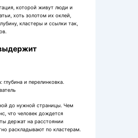
игация, которой живут люди и
атьи, хоть золотом их оклей,
глубину, кластеры и ссылки так,
ов.
 выдержит
ной до нужной страницы. Чем
нс, что человек дождется
кты держат на расстоянии
атно раскладывают по кластерам.